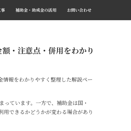
工事
補助金・助成金の活用
お問い合わせ
の金額・注意点・併用をわかり
助金情報をわかりやすく整理した解説ペー
高まっています。一方で、補助金は国・
利用できるかどうかが変わる場合があり