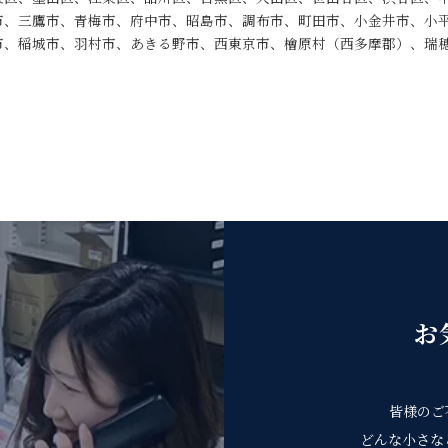
市、三鷹市、青梅市、府中市、昭島市、調布市、町田市、小金井市、小
市、稲城市、羽村市、あきる野市、西東京市、檜原村（西多摩郡）、瑞
お
皆様のご
どんな小さな