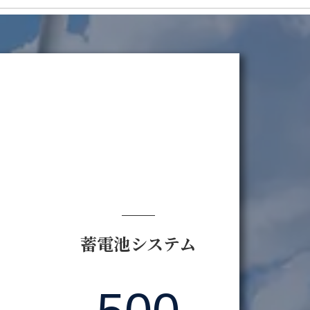
ム
蓄電池システム