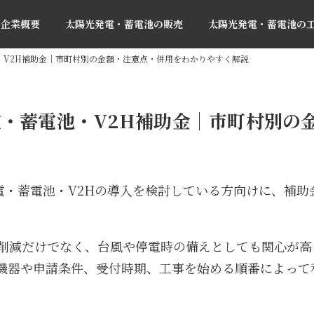
企業概要
太陽光発電・蓄電池の販売
太陽光発電・蓄電池の
池・V2H補助金｜市町村別の金額・注意点・併用をわかりやすく解説
発電・蓄電池・V2H補助金｜市町村別
発電・蓄電池・V2Hの導入を検討している方向けに、補
の削減だけでなく、台風や停電時の備えとしても関心が
機器や申請条件、受付時期、工事を始める順番によって