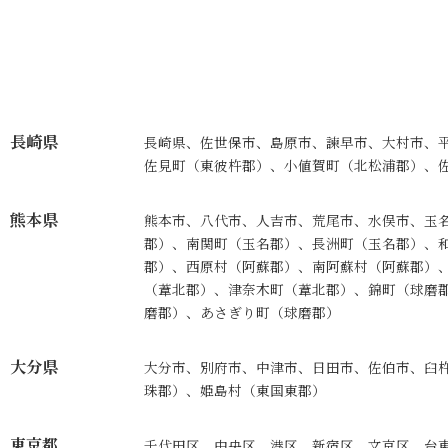
長崎県
長崎県、佐世保市、島原市、諫早市、大村市、
佐見町（東彼杵郡）、小値賀町（北松浦郡）、
熊本県
熊本市、八代市、人吉市、荒尾市、水俣市、玉
郡）、南関町（玉名郡）、長洲町（玉名郡）、
郡）、西原村（阿蘇郡）、南阿蘇村（阿蘇郡）
（葦北郡）、津奈木町（葦北郡）、錦町（球磨
磨郡）、あさぎり町（球磨郡）
大分県
大分市、別府市、中津市、日田市、佐伯市、臼
珠郡）、姫島村（東国東郡）
東京都
千代田区、中央区、港区、新宿区、文京区、台