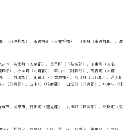
津町（西彼杵郡）、東彼杵町（東彼杵郡）、川棚町（東彼杵郡）、波
合志市、苓北町（天草郡）、美里町（下益城郡）、玉東町（玉名
阿蘇郡）、小国町（阿蘇郡）、産山村（阿蘇郡）、高森町（阿蘇
佐町（上益城郡）、山都町（上益城郡）、氷川町（八代郡）、芦北町
良村（球磨郡）、五木村（球磨郡）、山江村（球磨郡）、球磨村（球
由布市、国東市、日出町（速見郡）、九重町（玖珠郡）、玖珠町（玖
中野区、杉並区、豊島区、北区、荒川区、板橋区、練馬区、足立区、