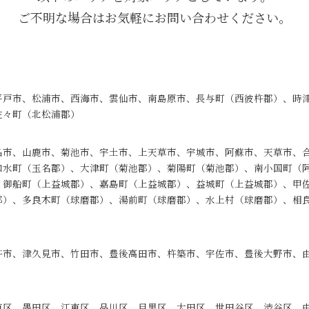
ご不明な場合はお気軽にお問い合わせください。
平戸市、松浦市、西海市、雲仙市、南島原市、長与町（西彼杵郡）、時
佐々町（北松浦郡）
名市、山鹿市、菊池市、宇土市、上天草市、宇城市、阿蘇市、天草市、
和水町（玉名郡）、大津町（菊池郡）、菊陽町（菊池郡）、南小国町（
、御船町（上益城郡）、嘉島町（上益城郡）、益城町（上益城郡）、甲
郡）、多良木町（球磨郡）、湯前町（球磨郡）、水上村（球磨郡）、相
杵市、津久見市、竹田市、豊後高田市、杵築市、宇佐市、豊後大野市、
東区、墨田区、江東区、品川区、目黒区、大田区、世田谷区、渋谷区、