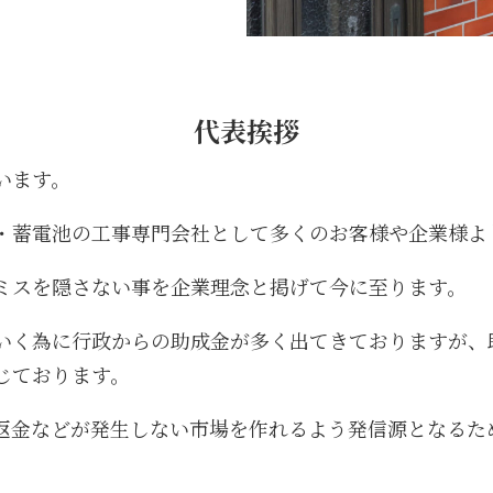
代表挨拶
います。
・蓄電池の工事専門会社として多くのお客様や企業様よ
ミスを隠さない事を企業理念と掲げて今に至ります。
いく為に行政からの助成金が多く出てきておりますが、
じております。
返金などが発生しない市場を作れるよう発信源となるた