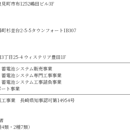
見町市布1252嶋田ビル3F
杉並台2-5-5タウンフォートIB307
丁目25-4 ウィステリア豊田1F
・蓄電池システム販売事業
・蓄電池システム専門工事事業
・蓄電池システム工事請負事業
ポート事業
工事業 長崎県知事認可第14954号
者
4類・2種7類）