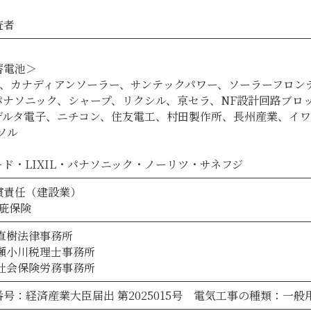
査者
蓄電池＞
ン、カナディアンソーラー、サンテックパワー、ソーラーフロン
パナソニック、シャープ、リクシル、京セラ、NF設計回路ブロ
デルタ電子、ニチコン、住友電工、村田製作所、長州産業、イワ
ソル
ド・LIXIL・パナソニック・ノーリツ・サネフジ
償責任（建設業）
瑕疵保険
直樹法律事務所
瀬小川税理士事務所
社会保険労務事務所
号：経済産業大臣届出 第2025015号 電気工事の種類：一