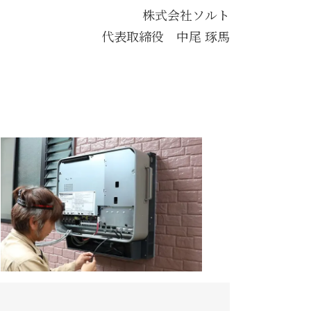
株式会社ソルト
代表取締役 中尾 琢馬