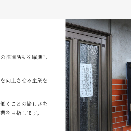
全の推進活動を躍進し
力を向上させる企業を
さ働くことの愉しさを
企業を目指します。