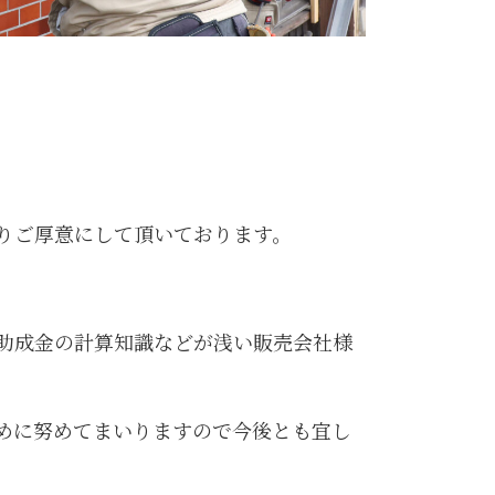
りご厚意にして頂いております。
助成金の計算知識などが浅い販売会社様
めに努めてまいりますので今後とも宜し