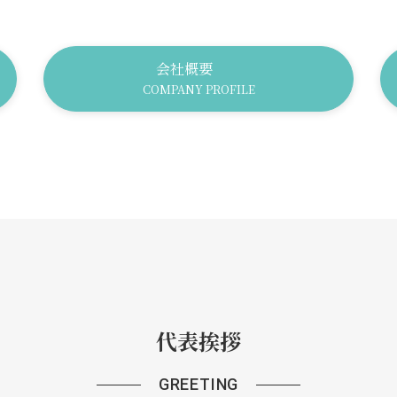
会社概要
COMPANY PROFILE
代表挨拶
GREETING