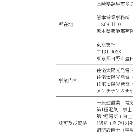
長崎県諫早市多良
熊本営業事務所
所在地
〒869-1110
熊本県菊池郡菊陽町
東京支社
〒191-0053
東京都日野市豊田3
住宅太陽光発電
住宅太陽光発電
事業内容
住宅太陽光発電
メンテナンスサ
一般建設業 電気
第1種電気工事士
第2種電気工事士
認可及び資格
1級施工監理技術
消防設備士（甲種