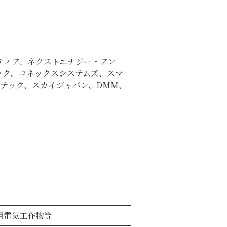
ティア、ネクストエナジー・アン
ック、コネックスシステムズ、スマ
テック、スカイジャパン、DMM、
般用電気工作物等