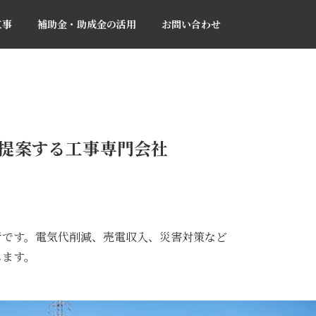
工事
補助金・助成金の活用
お問い合わせ
適提案する工事専門会社
者です。電気代削減、売電収入、災害対策など
します。