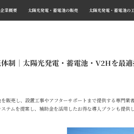
企業概要
太陽光発電・蓄電池の販売
太陽光発電・蓄電池の
体制｜太陽光発電・蓄電池・V2Hを最
池を販売し、設置工事やアフターサポートまで提供する専門業
システムを提案し、補助金を活用したお得な導入プランも提供