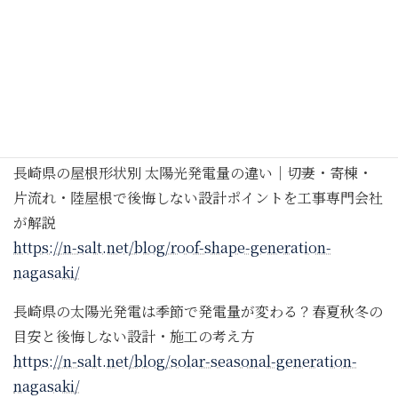
salt/
長崎県で太陽光発電が設置できないと言われた方へ｜屋根
が狭い・影が多い・3階建て住宅の解決策を工事専門会社
が解説
https://n-salt.net/blog/difficult-housing-nagasaki/
長崎県の屋根形状別 太陽光発電量の違い｜切妻・寄棟・
片流れ・陸屋根で後悔しない設計ポイントを工事専門会社
が解説
https://n-salt.net/blog/roof-shape-generation-
nagasaki/
長崎県の太陽光発電は季節で発電量が変わる？春夏秋冬の
目安と後悔しない設計・施工の考え方
https://n-salt.net/blog/solar-seasonal-generation-
nagasaki/