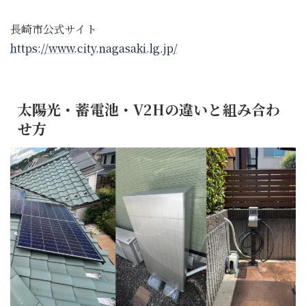
長崎市公式サイト
https://www.city.nagasaki.lg.jp/
太陽光・蓄電池・V2Hの違いと組み合わ
せ方