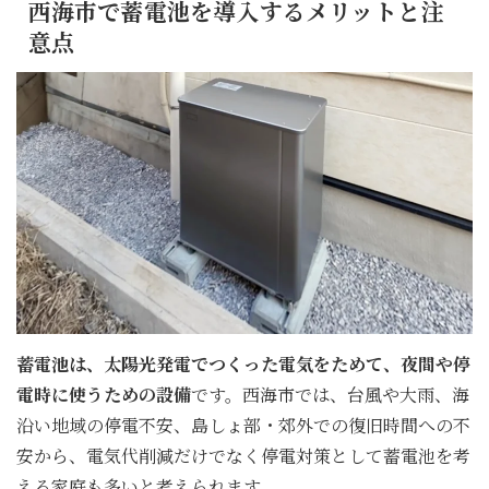
西海市で蓄電池を導入するメリットと注
意点
蓄電池は、太陽光発電でつくった電気をためて、夜間や停
電時に使うための設備
です。西海市では、台風や大雨、海
沿い地域の停電不安、島しょ部・郊外での復旧時間への不
安から、電気代削減だけでなく停電対策として蓄電池を考
える家庭も多いと考えられます。