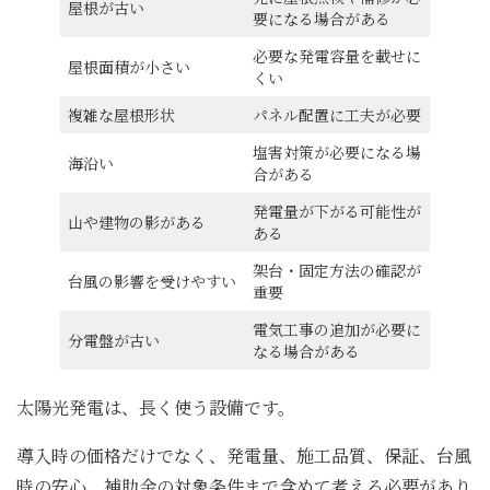
屋根が古い
要になる場合がある
必要な発電容量を載せに
屋根面積が小さい
くい
複雑な屋根形状
パネル配置に工夫が必要
塩害対策が必要になる場
海沿い
合がある
発電量が下がる可能性が
山や建物の影がある
ある
架台・固定方法の確認が
台風の影響を受けやすい
重要
電気工事の追加が必要に
分電盤が古い
なる場合がある
太陽光発電は、長く使う設備です。
導入時の価格だけでなく、発電量、施工品質、保証、台風
時の安心、補助金の対象条件まで含めて考える必要があり