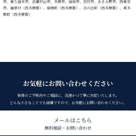
市、東久留米市、武蔵村山市、多摩市、稲城市、羽村市、あきる野市、西東京
市、檜原村（西多摩郡）、瑞穂町（西多摩郡）、日の出町（西多摩郡）、奥多
摩町（西多摩郡）
お気軽にお問い合わせください
皆様のご不明点やご相談に、迅速かつ丁寧に対応いたします。
どんな小さなことでも結構ですので、お気軽にお問い合わせください。
メールはこちら
無料相談・お問い合わせ